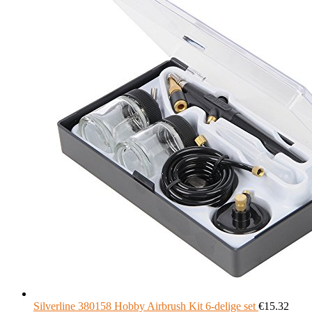
Silverline 380158 Hobby Airbrush Kit 6-delige set
€
15.32