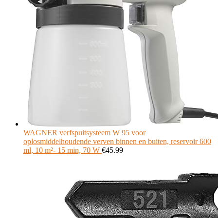
WAGNER verfspuitsysteem W 95 voor
oplosmiddelhoudende verven binnen en buiten, reservoir 600
ml, 10 m²- 15 min, 70 W
€
45.99