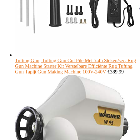
Tufting Gun, Tufting Gun Cut Pile Met 5-45 Steken/sec, Rug
Gun Machine Starter Kit Verstelbare Efficiënte Rug Tufting
Gun Tapijt Gun Making Machine 100V-240V
€
389.99