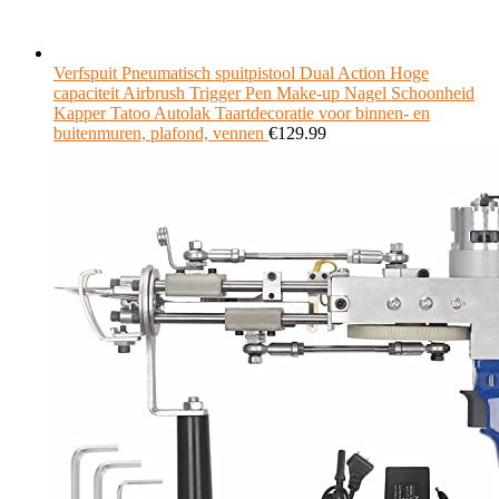
Verfspuit Pneumatisch spuitpistool Dual Action Hoge
capaciteit Airbrush Trigger Pen Make-up Nagel Schoonheid
Kapper Tatoo Autolak Taartdecoratie voor binnen- en
buitenmuren, plafond, vennen
€
129.99