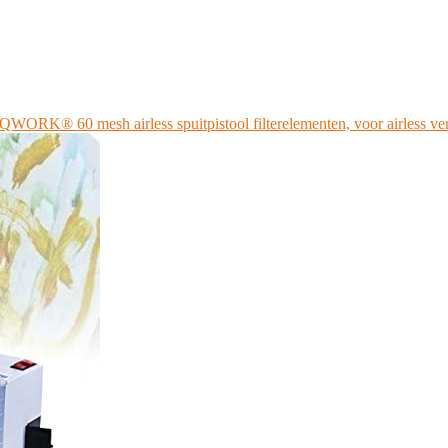
QWORK® 60 mesh airless spuitpistool filterelementen, voor airless ver