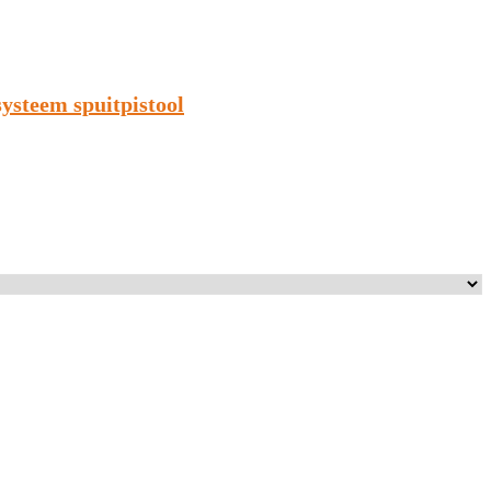
ysteem spuitpistool