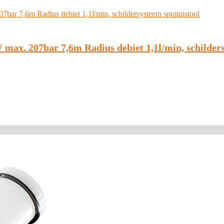
max. 207bar 7,6m Radius debiet 1,1l/min, schilders