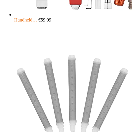
Handheld…
€
59.99