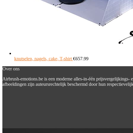
knutselen, nagels, cake, T-shirt
€
657.99
Over ons
Airbrush-emotions.be is een moderne alles-in-één prijsvergelijkings- 
afbeeldingen zijn auteursrechtelijk beschermd door hun respectievelijk