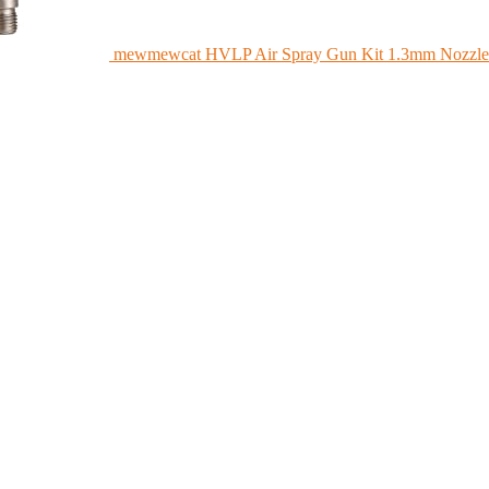
mewmewcat HVLP Air Spray Gun Kit 1.3mm Nozzle 60