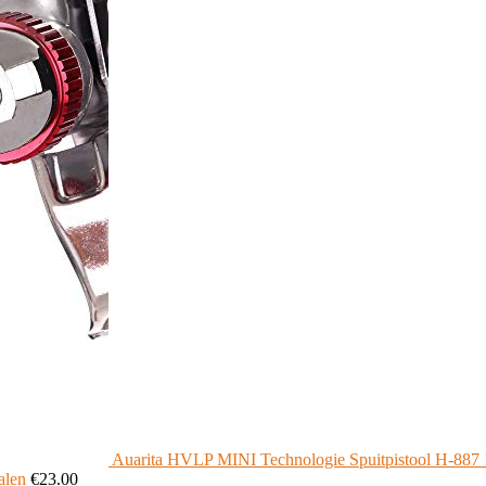
Auarita HVLP MINI Technologie Spuitpistool H-887 
alen
€
23.00