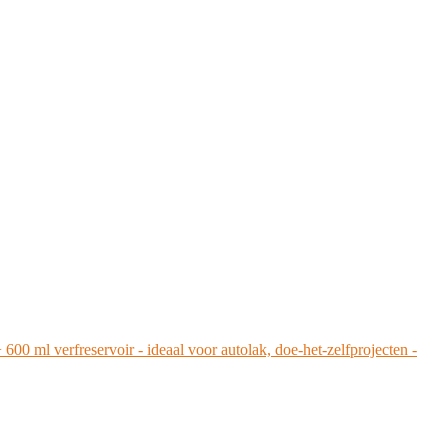
ml verfreservoir - ideaal voor autolak, doe-het-zelfprojecten -