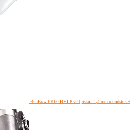
BenBow PK60 HVLP verfpistool 1,4 mm mondstuk + 600 