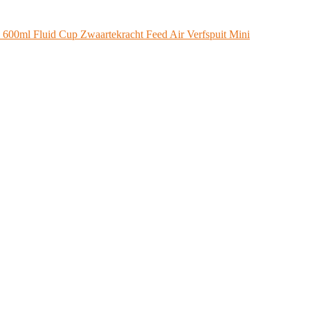
0ml Fluid Cup Zwaartekracht Feed Air Verfspuit Mini