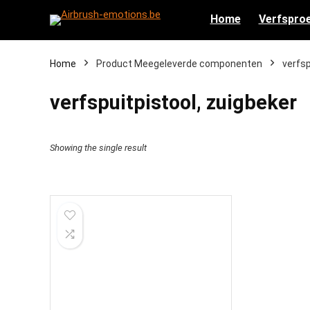
Home
Verfsproe
Home
Product Meegeleverde componenten
‎verfs
‎verfspuitpistool, zuigbeker
Showing the single result