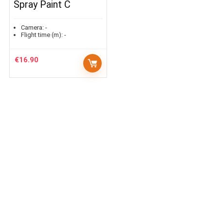
Spray Paint C
Camera:
-
Flight time (m):
-
€
16.90