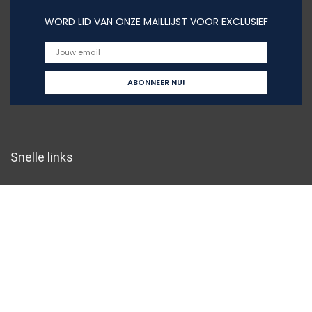
WORD LID VAN ONZE MAILLIJST VOOR EXCLUSIEF
Snelle links
Home
Overzicht
Alles winkelen
Blogs
Onze webshops
Adverteren