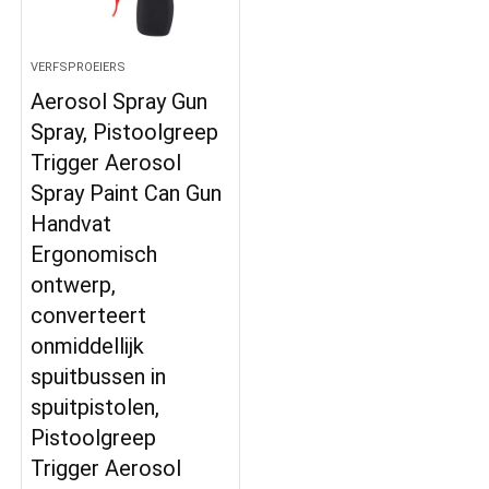
VERFSPROEIERS
Aerosol Spray Gun
Spray, Pistoolgreep
Trigger Aerosol
Spray Paint Can Gun
Handvat
Ergonomisch
ontwerp,
converteert
onmiddellijk
spuitbussen in
spuitpistolen,
Pistoolgreep
Trigger Aerosol