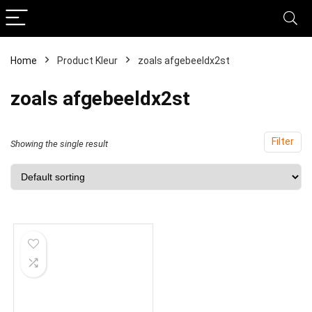
Home
Product Kleur
‎zoals afgebeeldx2st
‎zoals afgebeeldx2st
Filter
Showing the single result