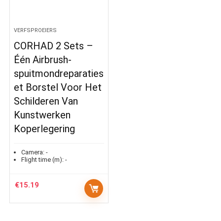
VERFSPROEIERS
CORHAD 2 Sets –
Één Airbrush-
spuitmondreparaties
et Borstel Voor Het
Schilderen Van
Kunstwerken
Koperlegering
Camera:
-
Flight time (m):
-
€
15.19