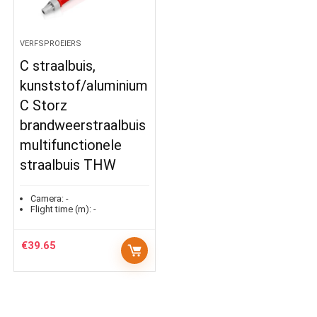
VERFSPROEIERS
C straalbuis,
kunststof/aluminium
C Storz
brandweerstraalbuis
multifunctionele
straalbuis THW
Camera:
-
Flight time (m):
-
€
39.65