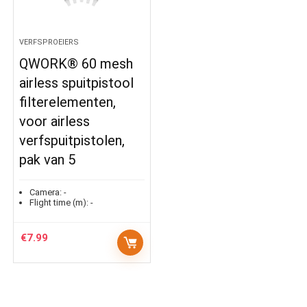
VERFSPROEIERS
QWORK® 60 mesh
airless spuitpistool
filterelementen,
voor airless
verfspuitpistolen,
pak van 5
Camera:
-
Flight time (m):
-
€
7.99