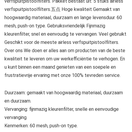
verfspuitpistoolfilters. Pakket bestaat uit: 5 stuks airless
verfspuitpistoolfilters.五点 Hoge kwaliteit Gemaakt van
hoogwaardig materiaal, duurzaam en lange levensduur. 60
mesh, push-on type. Gebruiksvriendelijk Fijnmazig
kleurenfilter, snel en eenvoudig te vervangen. Veel gebruikt
Geschikt voor de meeste airless verfspuitpistoolfilters.
Over ons We doen er alles aan om producten van de beste
kwaliteit te leveren om uw werkefficiëntie te verhogen. En
u kunt binnen een maand genieten van een soepele en
frustratievrije ervaring met onze 100% tevreden service.
Duurzaam: gemaakt van hoogwaardig materiaal, duurzaam
en duurzaam.
Vervanging: fijnmazig kleurenfilter, snelle en eenvoudige
vervanging.
Kenmerken: 60 mesh, push-on type.