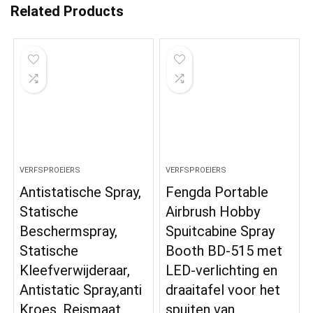
Related Products
VERFSPROEIERS
VERFSPROEIERS
Antistatische Spray,
Fengda Portable
Statische
Airbrush Hobby
Beschermspray,
Spuitcabine Spray
Statische
Booth BD-515 met
Kleefverwijderaar,
LED-verlichting en
Antistatic Spray,anti
draaitafel voor het
Kroes, Reismaat
spuiten van