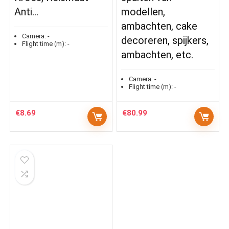
Anti…
modellen,
ambachten, cake
Camera:
-
decoreren, spijkers,
Flight time (m):
-
ambachten, etc.
Camera:
-
Flight time (m):
-
€
8.69
€
80.99