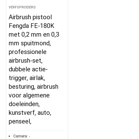
VERFSPROEIERS
Airbrush pistool
Fengda FE-180K
met 0,2 mm en 0,3
mm spuitmond,
professionele
airbrush-set,
dubbele actie-
trigger, airlak,
besturing, airbrush
voor algemene
doeleinden,
kunstverf, auto,
penseel,
Camera:
-