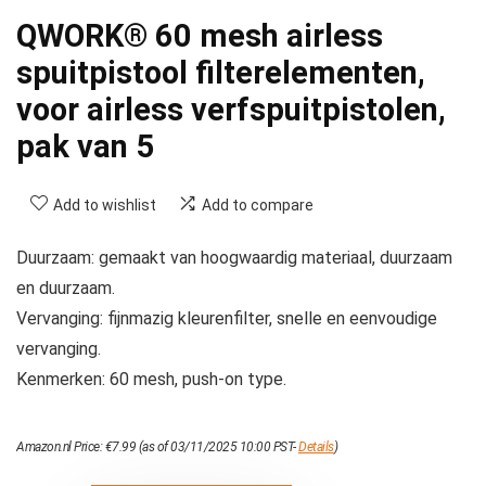
QWORK® 60 mesh airless
spuitpistool filterelementen,
voor airless verfspuitpistolen,
pak van 5
Add to wishlist
Add to compare
Duurzaam: gemaakt van hoogwaardig materiaal, duurzaam
en duurzaam.
Vervanging: fijnmazig kleurenfilter, snelle en eenvoudige
vervanging.
Kenmerken: 60 mesh, push-on type.
Amazon.nl Price:
€
7.99
(as of 03/11/2025 10:00 PST-
Details
)