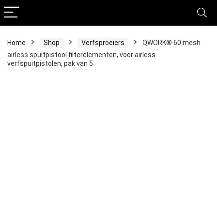
Home
Shop
Verfsproeiers
QWORK® 60 mesh
airless spuitpistool filterelementen, voor airless
verfspuitpistolen, pak van 5