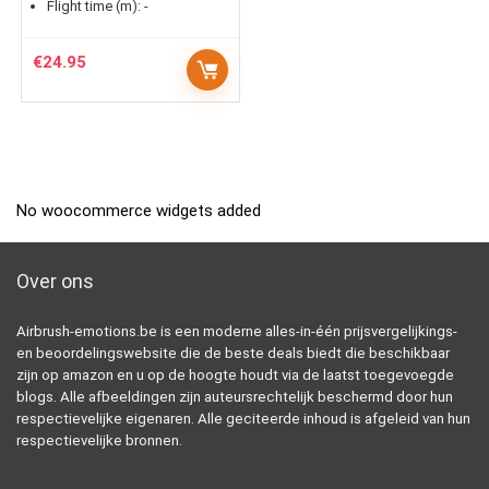
Flight time (m):
-
€
24.95
No woocommerce widgets added
Over ons
Airbrush-emotions.be is een moderne alles-in-één prijsvergelijkings-
en beoordelingswebsite die de beste deals biedt die beschikbaar
zijn op amazon en u op de hoogte houdt via de laatst toegevoegde
blogs. Alle afbeeldingen zijn auteursrechtelijk beschermd door hun
respectievelijke eigenaren. Alle geciteerde inhoud is afgeleid van hun
respectievelijke bronnen.