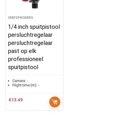
VERFSPROEIERS
1/4 inch spuitpistool
persluchtregelaar
persluchtregelaar
past op elk
professioneel
spuitpistool
Camera:
-
Flight time (m):
-
€
13.49