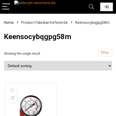
Home
Product Fabrikantreferentie
‎Keensocybqgpg58m
‎Keensocybqgpg58m
Filter
Showing the single result