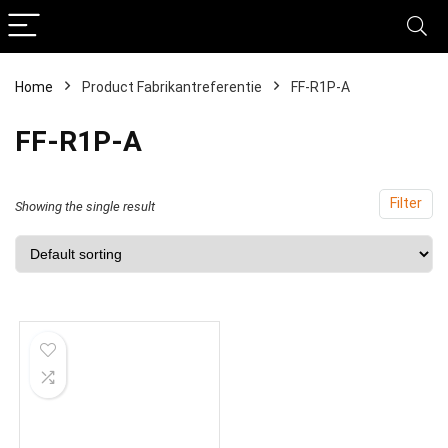
Home
Product Fabrikantreferentie
‎FF-R1P-A
‎FF-R1P-A
Filter
Showing the single result