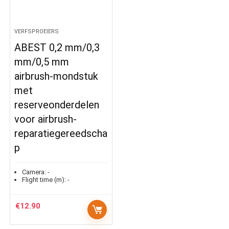
VERFSPROEIERS
ABEST 0,2 mm/0,3
mm/0,5 mm
airbrush-mondstuk
met
reserveonderdelen
voor airbrush-
reparatiegereedscha
p
Camera:
-
Flight time (m):
-
€
12.90