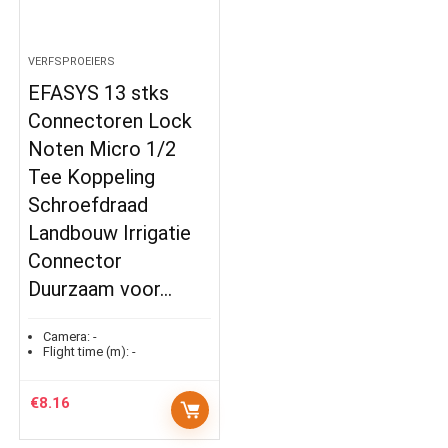
VERFSPROEIERS
EFASYS 13 stks
Connectoren Lock
Noten Micro 1/2
Tee Koppeling
Schroefdraad
Landbouw Irrigatie
Connector
Duurzaam voor…
Camera:
-
Flight time (m):
-
€
8.16