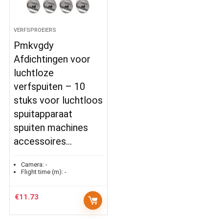
VERFSPROEIERS
Pmkvgdy
Afdichtingen voor
luchtloze
verfspuiten – 10
stuks voor luchtloos
spuitapparaat
spuiten machines
accessoires…
Camera:
-
Flight time (m):
-
€
11.73