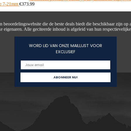
te 7-21mm
€
373.99
en beoordelingswebsite die de beste deals biedt die beschikbaar zijn op
e eigenaren. Alle geciteerde inhoud is afgeleid van hun respectievelijk
WORD LID VAN ONZE MAILLIJST VOOR
EXCLUSIEF