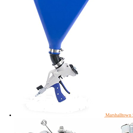
Marshalltown S