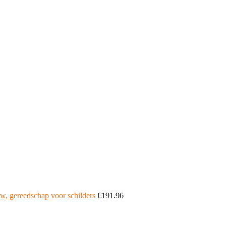
uw, gereedschap voor schilders
€
191.96