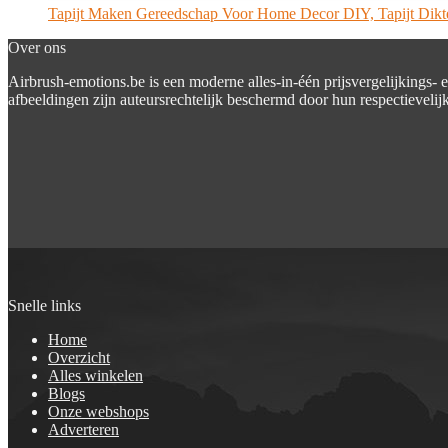
Tapijt Maken Gereedschap Voor Home Decor DIY, Tapijt Dik
Over ons
Airbrush-emotions.be is een moderne alles-in-één prijsvergelijkings- 
afbeeldingen zijn auteursrechtelijk beschermd door hun respectievelijk
Snelle links
Home
Overzicht
Alles winkelen
Blogs
Onze webshops
Adverteren