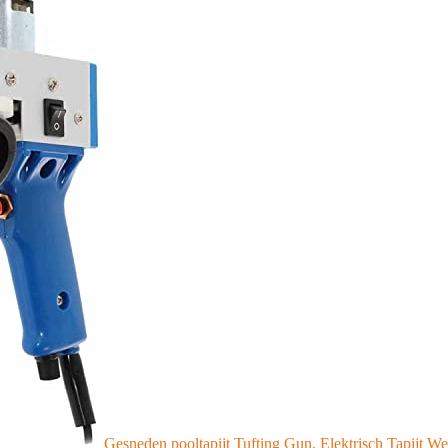
Gesneden pooltapijt Tufting Gun, Elektrisch Tapijt 