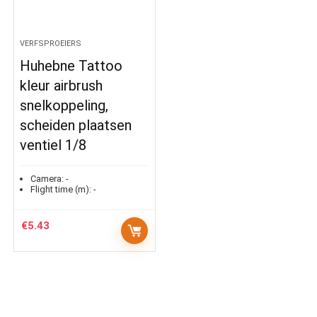
VERFSPROEIERS
Huhebne Tattoo
kleur airbrush
snelkoppeling,
scheiden plaatsen
ventiel 1/8
Camera:
-
Flight time (m):
-
€
5.43