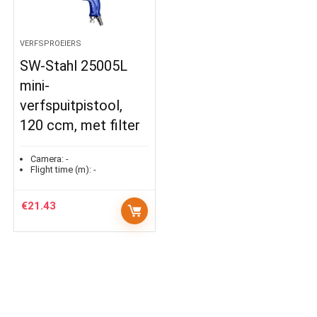
VERFSPROEIERS
SW-Stahl 25005L
mini-
verfspuitpistool,
120 ccm, met filter
Camera:
-
Flight time (m):
-
€
21.43