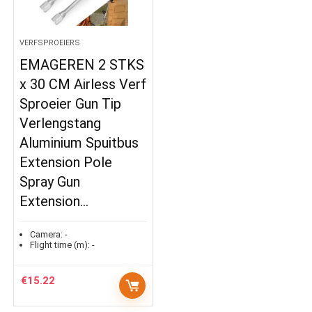
VERFSPROEIERS
EMAGEREN 2 STKS
x 30 CM Airless Verf
Sproeier Gun Tip
Verlengstang
Aluminium Spuitbus
Extension Pole
Spray Gun
Extension…
Camera:
-
Flight time (m):
-
€
15.22