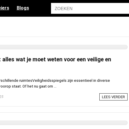
iers
Blogs
: alles wat je moet weten voor een veilige en
schillende ruimtesVeiligheidsspiegels zijn essentieel in diverse
orop staat. Of het nu gaat om ...
25
LEES VERDER