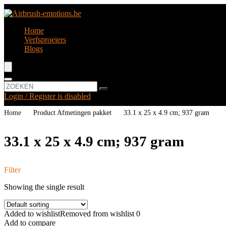
Home
Verfsproeiers
Blogs
Login / Register is disabled
Home
Product Afmetingen pakket
‎33.1 x 25 x 4.9 cm; 937 gram
‎33.1 x 25 x 4.9 cm; 937 gram
Filter
Showing the single result
Added to wishlist
Removed from wishlist
0
Add to compare