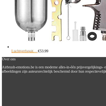
Luchtverfspuit…
€
53.99
Over ons
Airbrush-emotions.be is een moderne alles-in-één prijsvergelijkings- 
afbeeldingen zijn auteursrechtelijk beschermd door hun respectievelijk