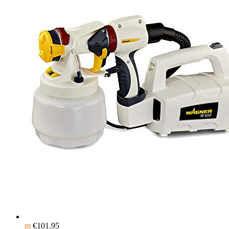
m
€
101.95