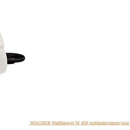
WAGNER WallSprayer W 450 verfspuitsysteem voor muu