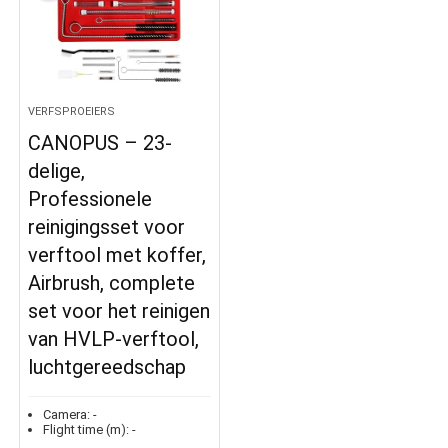
VERFSPROEIERS
CANOPUS – 23-
delige,
Professionele
reinigingsset voor
verftool met koffer,
Airbrush, complete
set voor het reinigen
van HVLP-verftool,
luchtgereedschap
Camera:
-
Flight time (m):
-