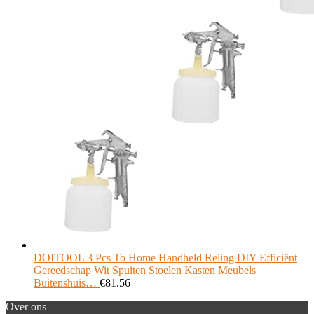
DOITOOL 3 Pcs To Home Handheld Reling DIY Efficiënt
Gereedschap Wit Spuiten Stoelen Kasten Meubels
Buitenshuis…
€
81.56
Over ons