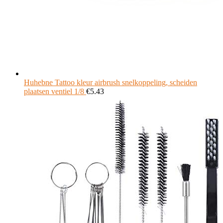
Huhebne Tattoo kleur airbrush snelkoppeling, scheiden
plaatsen ventiel 1/8
€
5.43