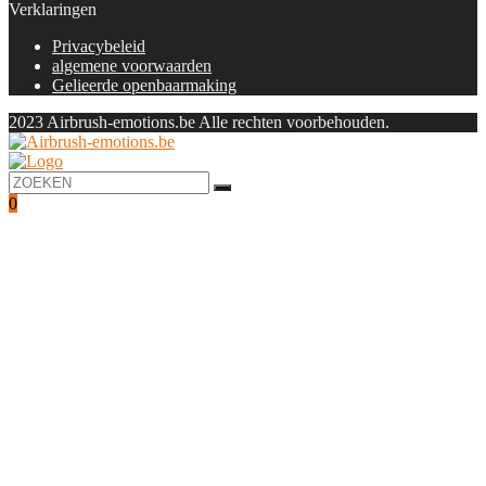
Verklaringen
Privacybeleid
algemene voorwaarden
Gelieerde openbaarmaking
2023 Airbrush-emotions.be Alle rechten voorbehouden.
0