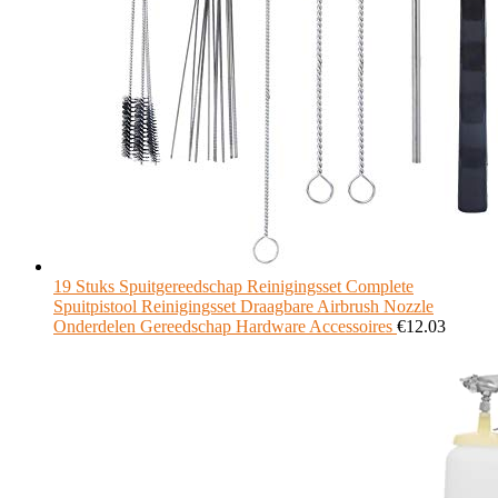
19 Stuks Spuitgereedschap Reinigingsset Complete
Spuitpistool Reinigingsset Draagbare Airbrush Nozzle
Onderdelen Gereedschap Hardware Accessoires
€
12.03