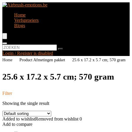
Home
Verfsproeiers
Blogs
Login / Register is disabled
Home
Product Afmetingen pakket
‎25.6 x 17.2 x 5.7 cm; 570 gram
‎25.6 x 17.2 x 5.7 cm; 570 gram
Filter
Showing the single result
Added to wishlist
Removed from wishlist
0
Add to compare