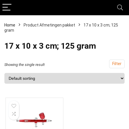
Home
Product Afmetingen pakket
‎17 x 10 x 3 cm; 125
gram
‎17 x 10 x 3 cm; 125 gram
Filter
Showing the single result