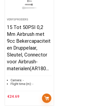
VERFSPROEIERS
15 Tot 50PSI 0,2
Mm Airbrush met
9cc Bekercapaciteit
en Druppelaar,
Sleutel, Connector
voor Airbrush-
materialen(AR180…
Camera:
-
Flight time (m):
-
€
24.69