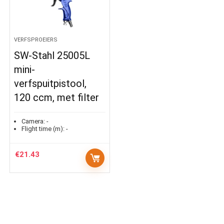
VERFSPROEIERS
SW-Stahl 25005L
mini-
verfspuitpistool,
120 ccm, met filter
Camera:
-
Flight time (m):
-
€
21.43