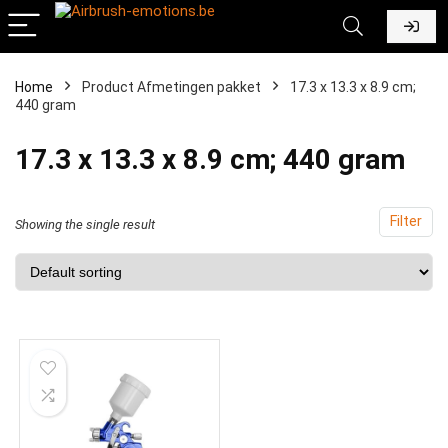
Home
Product Afmetingen pakket
‎17.3 x 13.3 x 8.9 cm;
440 gram
‎17.3 x 13.3 x 8.9 cm; 440 gram
Filter
Showing the single result