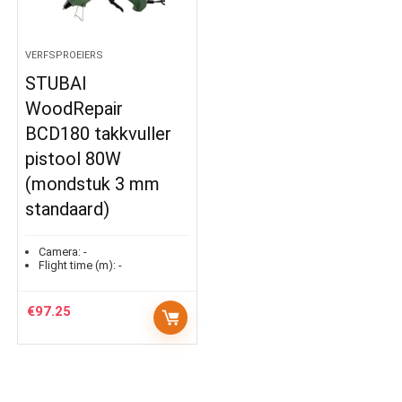
VERFSPROEIERS
STUBAI
WoodRepair
BCD180 takkvuller
pistool 80W
(mondstuk 3 mm
standaard)
Camera:
-
Flight time (m):
-
€
97.25