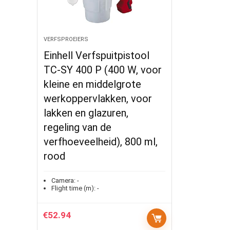
VERFSPROEIERS
Einhell Verfspuitpistool
TC-SY 400 P (400 W, voor
kleine en middelgrote
werkoppervlakken, voor
lakken en glazuren,
regeling van de
verfhoeveelheid), 800 ml,
rood
Camera:
-
Flight time (m):
-
€
52.94