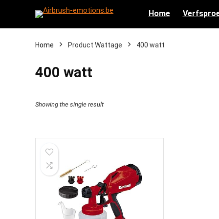
Home
Verfsproe
Home
Product Wattage
‎400 watt
‎400 watt
Showing the single result