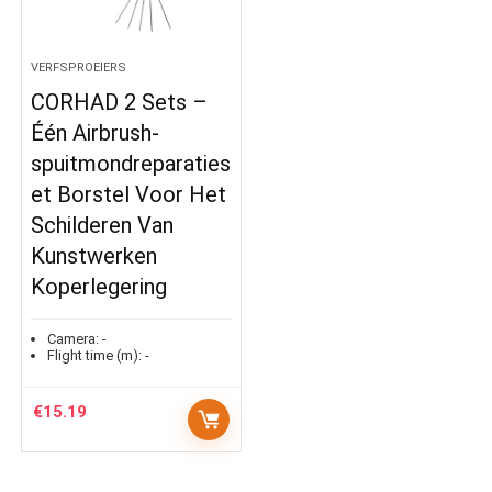
VERFSPROEIERS
CORHAD 2 Sets –
Één Airbrush-
spuitmondreparaties
et Borstel Voor Het
Schilderen Van
Kunstwerken
Koperlegering
Camera:
-
Flight time (m):
-
€
15.19