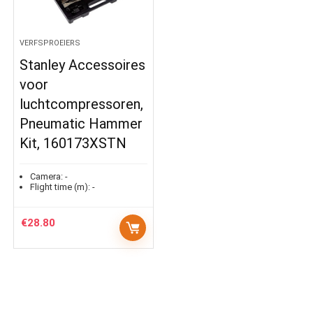
VERFSPROEIERS
Stanley Accessoires
voor
luchtcompressoren,
Pneumatic Hammer
Kit, 160173XSTN
Camera:
-
Flight time (m):
-
€
28.80