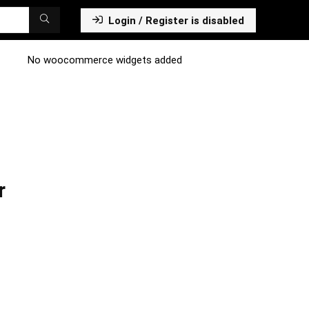
Login / Register is disabled
No woocommerce widgets added
r