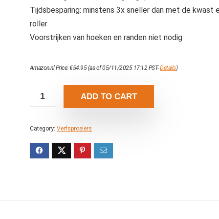
Tijdsbesparing: minstens 3x sneller dan met de kwast 
roller
Voorstrijken van hoeken en randen niet nodig
Amazon.nl Price:
€
54.95
(as of 05/11/2025 17:12 PST-
Details
)
ADD TO CART
Category:
Verfsproeiers