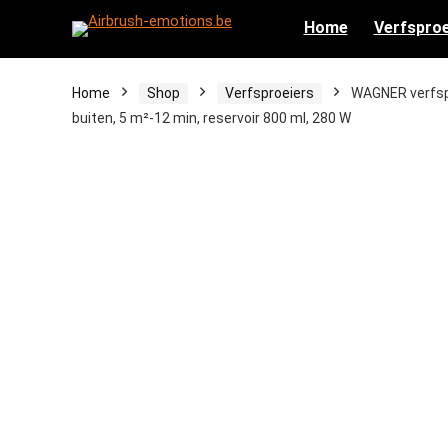
Home
Verfsproe
Home
Shop
Verfsproeiers
WAGNER verfsp
buiten, 5 m²-12 min, reservoir 800 ml, 280 W