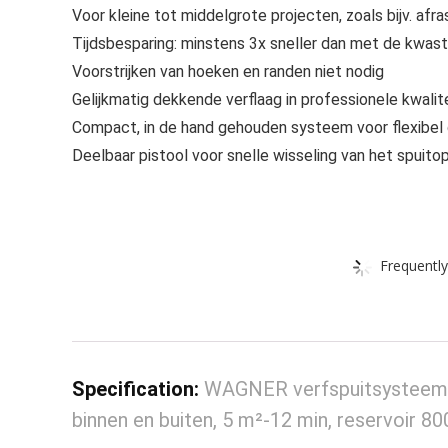
Voor kleine tot middelgrote projecten, zoals bijv. af
Tijdsbesparing: minstens 3x sneller dan met de kwast 
Voorstrijken van hoeken en randen niet nodig
Gelijkmatig dekkende verflaag in professionele kwalit
Compact, in de hand gehouden systeem voor flexibel 
Deelbaar pistool voor snelle wisseling van het spuito
Frequently
Specification:
WAGNER verfspuitsysteem 
binnen en buiten, 5 m²-12 min, reservoir 8