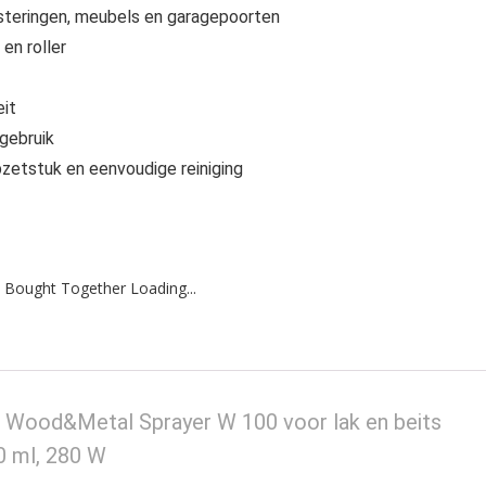
rasteringen, meubels en garagepoorten
en roller
eit
gebruik
pzetstuk en eenvoudige reiniging
 Bought Together Loading...
Wood&Metal Sprayer W 100 voor lak en beits
00 ml, 280 W