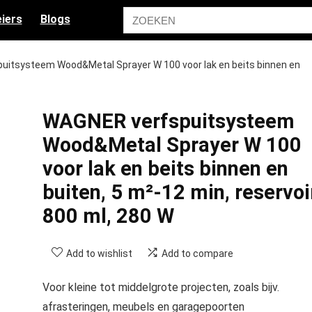
iers
Blogs
uitsysteem Wood&Metal Sprayer W 100 voor lak en beits binnen en
WAGNER verfspuitsysteem
Wood&Metal Sprayer W 100
voor lak en beits binnen en
buiten, 5 m²-12 min, reservoi
800 ml, 280 W
Add to wishlist
Add to compare
Voor kleine tot middelgrote projecten, zoals bijv.
afrasteringen, meubels en garagepoorten