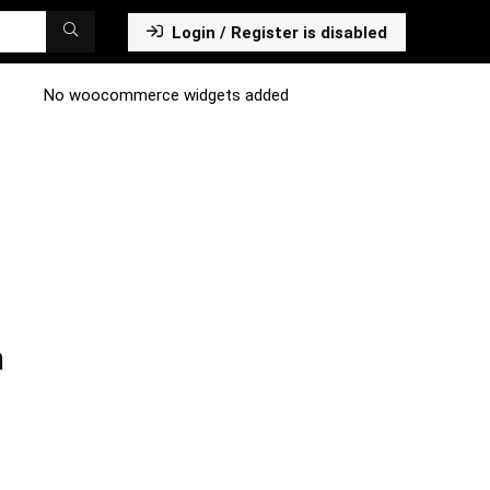
Login / Register is disabled
No woocommerce widgets added
n