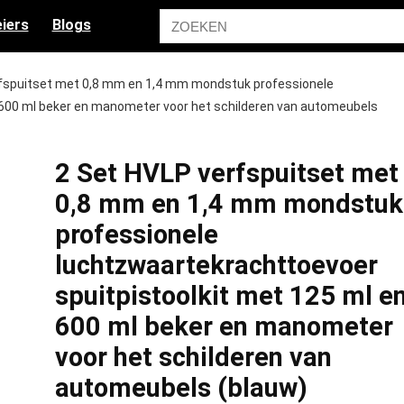
iers
Blogs
rfspuitset met 0,8 mm en 1,4 mm mondstuk professionele
 600 ml beker en manometer voor het schilderen van automeubels
2 Set HVLP verfspuitset met
0,8 mm en 1,4 mm mondstuk
professionele
luchtzwaartekrachttoevoer
spuitpistoolkit met 125 ml e
600 ml beker en manometer
voor het schilderen van
automeubels (blauw)