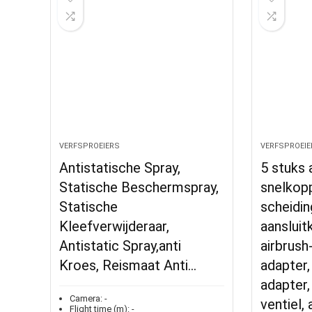
VERFSPROEIERS
VERFSPROEIE
Antistatische Spray,
5 stuks 
Statische Beschermspray,
snelkopp
Statische
scheidin
Kleefverwijderaar,
aansluitk
Antistatic Spray,anti
airbrush
Kroes, Reismaat Anti…
adapter,
adapter,
Camera:
-
ventiel, 
Flight time (m):
-