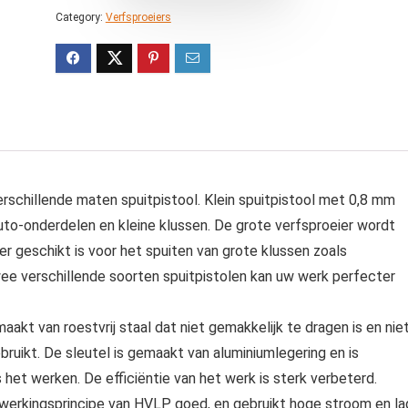
Category:
Verfsproeiers
rschillende maten spuitpistool. Klein spuitpistool met 0,8 mm
uto-onderdelen en kleine klussen. De grote verfsproeier wordt
 geschikt is voor het spuiten van grote klussen zoals
ee verschillende soorten spuitpistolen kan uw werk perfecter
kt van roestvrij staal dat niet gemakkelijk te dragen is en nie
bruikt. De sleutel is gemaakt van aluminiumlegering en is
het werken. De efficiëntie van het werk is sterk verbeterd.
werkingsprincipe van HVLP goed, en gebruikt hoge stroom en l