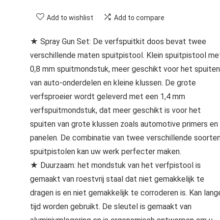
Add to wishlist
Add to compare
★ Spray Gun Set: De verfspuitkit doos bevat twee
verschillende maten spuitpistool. Klein spuitpistool me
0,8 mm spuitmondstuk, meer geschikt voor het spuiten
van auto-onderdelen en kleine klussen. De grote
verfsproeier wordt geleverd met een 1,4 mm
verfspuitmondstuk, dat meer geschikt is voor het
spuiten van grote klussen zoals automotive primers en
panelen. De combinatie van twee verschillende soorte
spuitpistolen kan uw werk perfecter maken.
★ Duurzaam: het mondstuk van het verfpistool is
gemaakt van roestvrij staal dat niet gemakkelijk te
dragen is en niet gemakkelijk te corroderen is. Kan lang
tijd worden gebruikt. De sleutel is gemaakt van