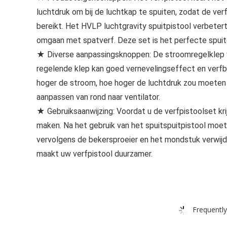
luchtdruk om bij de luchtkap te spuiten, zodat de ver
bereikt. Het HVLP luchtgravity spuitpistool verbeter
omgaan met spatverf. Deze set is het perfecte spui
★ Diverse aanpassingsknoppen: De stroomregelklep va
regelende klep kan goed vernevelingseffect en verfb
hoger de stroom, hoe hoger de luchtdruk zou moeten z
aanpassen van rond naar ventilator.
★ Gebruiksaanwijzing: Voordat u de verfpistoolset kr
maken. Na het gebruik van het spuitspuitpistool moe
vervolgens de bekersproeier en het mondstuk verwijd
maakt uw verfpistool duurzamer.
Frequently