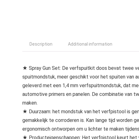
Description
Additional information
★ Spray Gun Set: De verfspuitkit doos bevat twee ve
spuitmondstuk, meer geschikt voor het spuiten van a
geleverd met een 1,4 mm verfspuitmondstuk, dat meer
automotive primers en panelen. De combinatie van tw
maken.
★ Duurzaam: het mondstuk van het verfpistool is gemaa
gemakkelijk te corroderen is. Kan lange tijd worden ge
ergonomisch ontworpen om u lichter te maken tijdens 
★ Producteigenschappen: Het verfpistool keurt het 