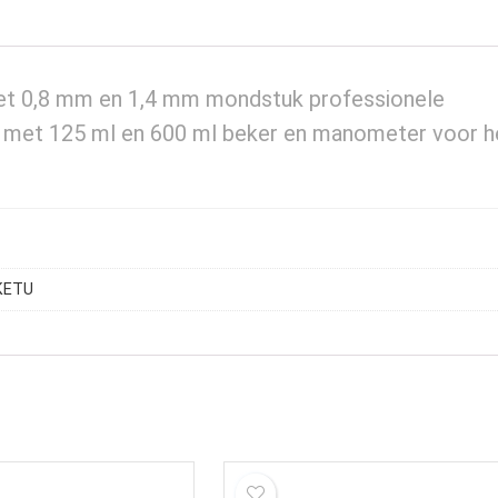
et 0,8 mm en 1,4 mm mondstuk professionele
t met 125 ml en 600 ml beker en manometer voor h
IKETU