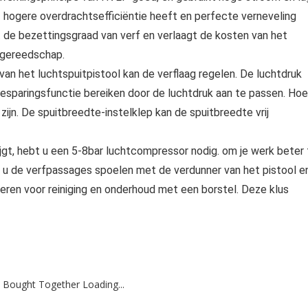
f hogere overdrachtsefficiëntie heeft en perfecte verneveling
t de bezettingsgraad van verf en verlaagt de kosten van het
tgereedschap.
n het luchtspuitpistool kan de verflaag regelen. De luchtdruk
esparingsfunctie bereiken door de luchtdruk aan te passen. Hoe
ijn. De spuitbreedte-instelklep kan de spuitbreedte vrij
ijgt, hebt u een 5-8bar luchtcompressor nodig. om je werk beter 
t u de verfpassages spoelen met de verdunner van het pistool e
eren voor reiniging en onderhoud met een borstel. Deze klus
 Bought Together Loading...