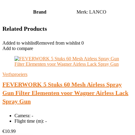
Brand
Merk: LANCO
Related Products
Added to wishlist
Removed from wishlist
0
Add to compare
Verfsproeiers
FEVERWORK 5 Stuks 60 Mesh Airless Spray
Gun Filter Elementen voor Wagner Airless Lack
Spray Gun
Camera:
-
Flight time (m):
-
€
10.99