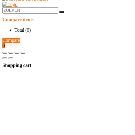
Compare items
Total (
0
)
Compare
0
Shopping cart