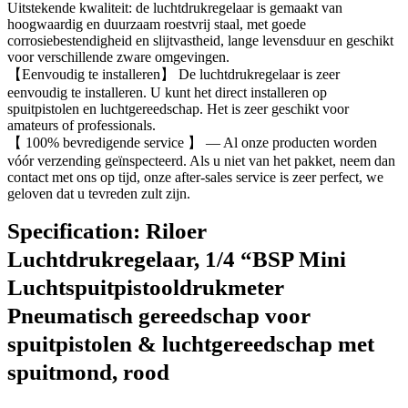
Uitstekende kwaliteit: de luchtdrukregelaar is gemaakt van
hoogwaardig en duurzaam roestvrij staal, met goede
corrosiebestendigheid en slijtvastheid, lange levensduur en geschikt
voor verschillende zware omgevingen.
【Eenvoudig te installeren】 De luchtdrukregelaar is zeer
eenvoudig te installeren. U kunt het direct installeren op
spuitpistolen en luchtgereedschap. Het is zeer geschikt voor
amateurs of professionals.
【 100% bevredigende service 】 — Al onze producten worden
vóór verzending geïnspecteerd. Als u niet van het pakket, neem dan
contact met ons op tijd, onze after-sales service is zeer perfect, we
geloven dat u tevreden zult zijn.
Specification:
Riloer
Luchtdrukregelaar, 1/4 “BSP Mini
Luchtspuitpistooldrukmeter
Pneumatisch gereedschap voor
spuitpistolen & luchtgereedschap met
spuitmond, rood