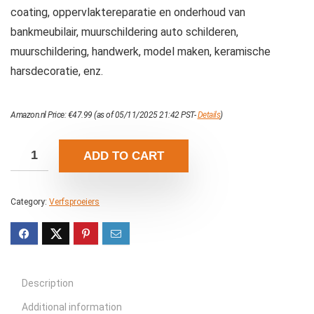
coating, oppervlaktereparatie en onderhoud van
bankmeubilair, muurschildering auto schilderen,
muurschildering, handwerk, model maken, keramische
harsdecoratie, enz.
Amazon.nl Price:
€
47.99
(as of 05/11/2025 21:42 PST-
Details
)
ADD TO CART
Category:
Verfsproeiers
Description
Additional information