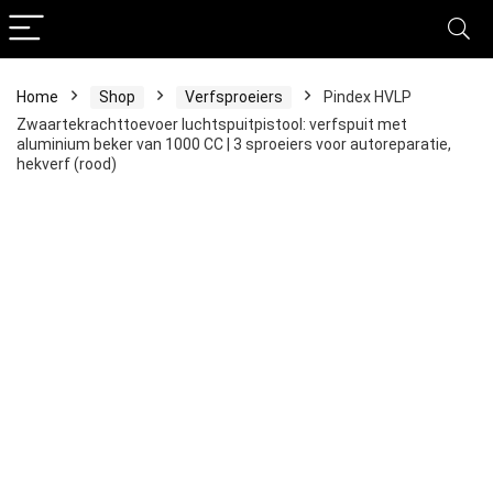
Home
Shop
Verfsproeiers
Pindex HVLP
Zwaartekrachttoevoer luchtspuitpistool: verfspuit met
aluminium beker van 1000 CC | 3 sproeiers voor autoreparatie,
hekverf (rood)