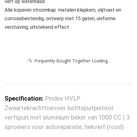
verf op waterbasis
Alle koperen stroomkap: metalen klepkern, slijtvast en
corrosiebestendig, ontwerp met 15 gaten, uniforme
verstuiving, uitstekend effect
Frequently Bought Together Loading...
Specification:
Pindex HVLP
Zwaartekrachttoevoer luchtspuitpistool:
verfspuit met aluminium beker van 1000 CC | 3
sproeiers voor autoreparatie, hekverf (rood)