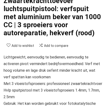
Zwaartekrachttoevoer
luchtspuitpistool: verfspuit
met aluminium beker van 1000
CC | 3 sproeiers voor
autoreparatie, hekverf (rood)
Add to wishlist
Add to compare
Lichtgewicht, eenvoudig te bedienen, eenvoudig te
activeren pivot vermindert bedrijfsvermoeidheid. Verf met
hoog volume en lage druk oefent minder kracht uit, wat
verf spatten kan voorkomen
Met 3 vloeistofsproeiers: professioneel zwaartekrachtvoer
Hvlp spuitpistool met 3 vloeistofsproeiers 1.4mm, 1.7mm,
2.5mm
Gebruik: Het kan worden gebruikt voor fotokatalytische