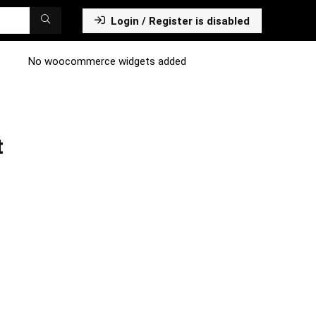
Login / Register is disabled
No woocommerce widgets added
t