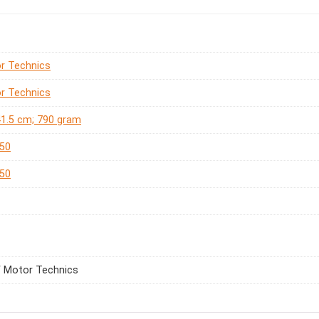
r Technics
r Technics
 41.5 cm; 790 gram
50
50
 Motor Technics