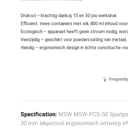
Drukvol – krachtig dankzij 15 en 50 psi werkdruk.
Efficiënt: twee containers met elk 400 ml inhoud voo
Ecologisch – apparaat heeft geen stroom nodig, wor
Veelzijdig – geschikt voor poedercoating van metaal, 
Handig – ergonomisch design in lichte constructie v
Frequently
Specification:
MSW MSW-PCS-50 Spuitpisto
30 mm lakpistool ergonomisch ontwerp eff