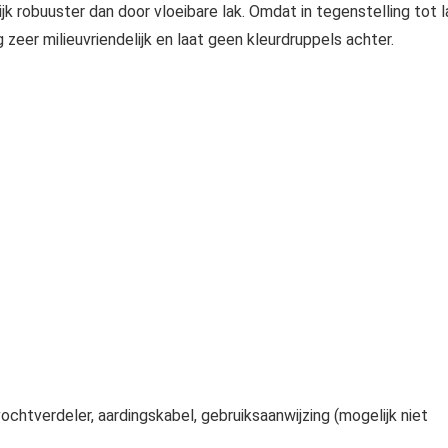
 robuuster dan door vloeibare lak. Omdat in tegenstelling tot l
zeer milieuvriendelijk en laat geen kleurdruppels achter.
htverdeler, aardingskabel, gebruiksaanwijzing (mogelijk niet