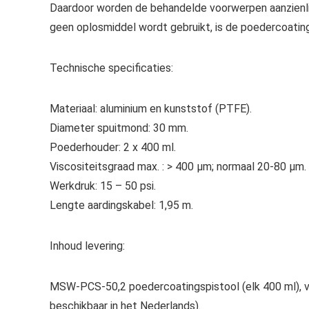
Daardoor worden de behandelde voorwerpen aanzienlijk
geen oplosmiddel wordt gebruikt, is de poedercoating 
Technische specificaties:
Materiaal: aluminium en kunststof (PTFE).
Diameter spuitmond: 30 mm.
Poederhouder: 2 x 400 ml.
Viscositeitsgraad max. : > 400 μm; normaal 20-80 μm.
Werkdruk: 15 – 50 psi.
Lengte aardingskabel: 1,95 m.
Inhoud levering:
MSW-PCS-50,2 poedercoatingspistool (elk 400 ml), voc
beschikbaar in het Nederlands).