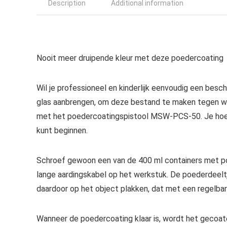
Description
Additional information
Nooit meer druipende kleur met deze poedercoating
Wil je professioneel en kinderlijk eenvoudig een bes
glas aanbrengen, om deze bestand te maken tegen we
met het poedercoatingspistool MSW-PCS-50. Je hoeft
kunt beginnen.
Schroef gewoon een van de 400 ml containers met p
lange aardingskabel op het werkstuk. De poederdeeltj
daardoor op het object plakken, dat met een regelbar
Wanneer de poedercoating klaar is, wordt het gecoat