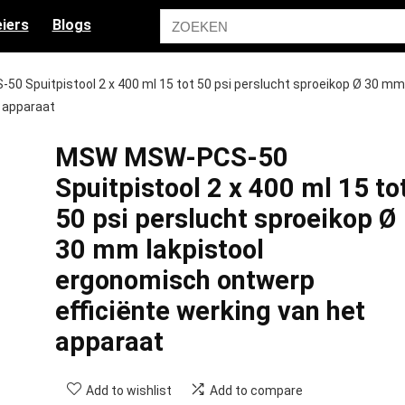
iers
Blogs
 Spuitpistool 2 x 400 ml 15 tot 50 psi perslucht sproeikop Ø 30 mm
t apparaat
MSW MSW-PCS-50
Spuitpistool 2 x 400 ml 15 to
50 psi perslucht sproeikop Ø
30 mm lakpistool
ergonomisch ontwerp
efficiënte werking van het
apparaat
Add to wishlist
Add to compare