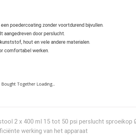
r een poedercoating zonder voortdurend bijvullen.
dt aangedreven door perslucht.
kunststof, hout en vele andere materialen.
oor comfortabel werken.
 Bought Together Loading...
ol 2 x 400 ml 15 tot 50 psi perslucht sproeikop 
iciënte werking van het apparaat