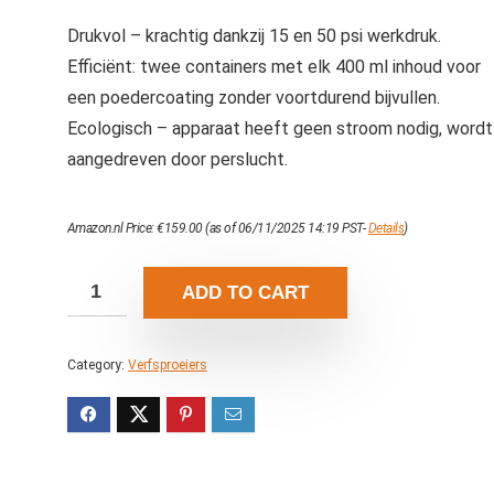
Drukvol – krachtig dankzij 15 en 50 psi werkdruk.
Efficiënt: twee containers met elk 400 ml inhoud voor
een poedercoating zonder voortdurend bijvullen.
Ecologisch – apparaat heeft geen stroom nodig, wordt
aangedreven door perslucht.
Amazon.nl Price:
€
159.00
(as of 06/11/2025 14:19 PST-
Details
)
ADD TO CART
Category:
Verfsproeiers