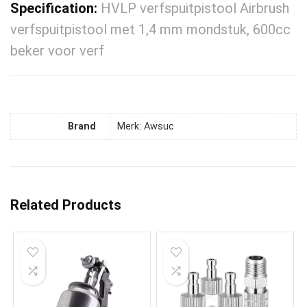
Specification:
HVLP verfspuitpistool Airbrush
verfspuitpistool met 1,4 mm mondstuk, 600cc
beker voor verf
Brand
Merk: Awsuc
Related Products