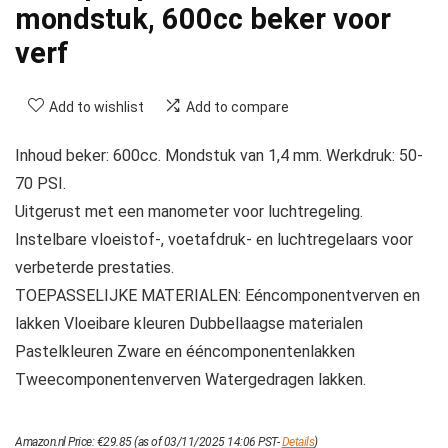
mondstuk, 600cc beker voor
verf
Add to wishlist
Add to compare
Inhoud beker: 600cc. Mondstuk van 1,4 mm. Werkdruk: 50-
70 PSI.
Uitgerust met een manometer voor luchtregeling.
Instelbare vloeistof-, voetafdruk- en luchtregelaars voor
verbeterde prestaties.
TOEPASSELIJKE MATERIALEN: Eéncomponentverven en
lakken Vloeibare kleuren Dubbellaagse materialen
Pastelkleuren Zware en ééncomponentenlakken
Tweecomponentenverven Watergedragen lakken.
Amazon.nl Price:
€
29.85
(as of 03/11/2025 14:06 PST-
Details
)