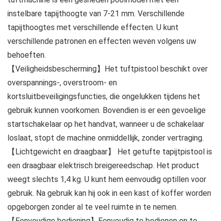
instelbare tapijthoogte van 7-21 mm. Verschillende
tapijthoogtes met verschillende effecten. U kunt
verschillende patronen en effecten weven volgens uw
behoeften.
【Veiligheidsbescherming】Het tuftpistool beschikt over
overspannings-, overstroom- en
kortsluitbeveiligingsfuncties, die ongelukken tijdens het
gebruik kunnen voorkomen. Bovendien is er een gevoelige
startschakelaar op het handvat, wanneer u de schakelaar
loslaat, stopt de machine onmiddellijk, zonder vertraging.
【Lichtgewicht en draagbaar】 Het getufte tapijtpistool is
een draagbaar elektrisch breigereedschap. Het product
weegt slechts 1,4 kg. U kunt hem eenvoudig optillen voor
gebruik. Na gebruik kan hij ook in een kast of koffer worden
opgeborgen zonder al te veel ruimte in te nemen.
【Eenvoudige bediening】Eenvoudig te bedienen en te