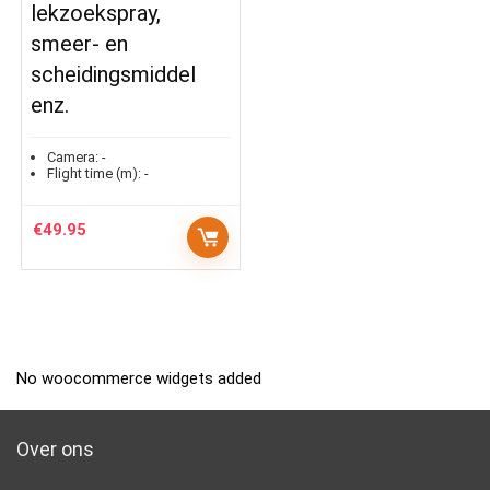
lekzoekspray,
smeer- en
scheidingsmiddel
enz.
Camera:
-
Flight time (m):
-
€
49.95
No woocommerce widgets added
Over ons