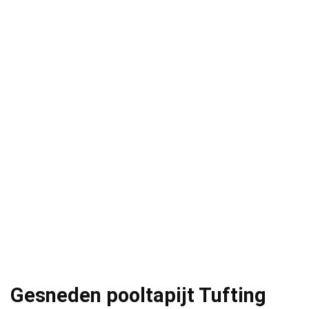
Gesneden pooltapijt Tufting