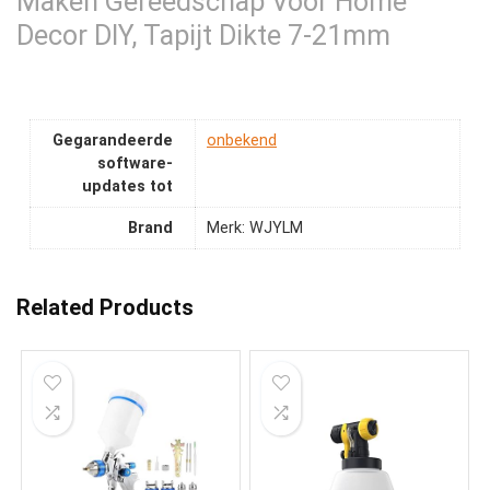
Maken Gereedschap Voor Home
Decor DIY, Tapijt Dikte 7-21mm
Gegarandeerde
‎onbekend
software-
updates tot
Brand
Merk: WJYLM
Related Products