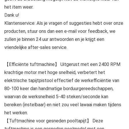
het item weer.
Dank u!
Klantenservice: Als je vragen of suggesties hebt over onze
producten, stuur ons dan een e-mail voor feedback, we
zullen je binnen 24 uur antwoorden en je krijgt een
vriendelijke after-sales service.
【Efficiënte tuftmachine】 Uitgerust met een 2400 RPM
krachtige motor met hoge snelheid, verbetert het
elektrische tapijtpistool effectief de werkefficiëntie van
80-100 keer dan handmatige borduurgereedschappen,
waarvan de werksnelheid 5-40 steken/seconde kan
bereiken (instelbaar) en niet zou veel lawaai maken tijdens
het werken.
【Tuftmachine voor gesneden pooltapijt】 Deze
tuftmachine is een gesneden poolmodel met een