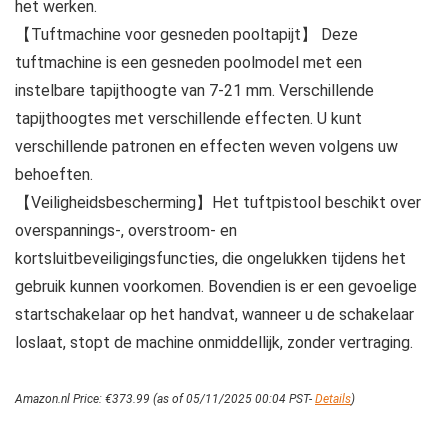
het werken.
【Tuftmachine voor gesneden pooltapijt】 Deze
tuftmachine is een gesneden poolmodel met een
instelbare tapijthoogte van 7-21 mm. Verschillende
tapijthoogtes met verschillende effecten. U kunt
verschillende patronen en effecten weven volgens uw
behoeften.
【Veiligheidsbescherming】Het tuftpistool beschikt over
overspannings-, overstroom- en
kortsluitbeveiligingsfuncties, die ongelukken tijdens het
gebruik kunnen voorkomen. Bovendien is er een gevoelige
startschakelaar op het handvat, wanneer u de schakelaar
loslaat, stopt de machine onmiddellijk, zonder vertraging.
Amazon.nl Price:
€
373.99
(as of 05/11/2025 00:04 PST-
Details
)