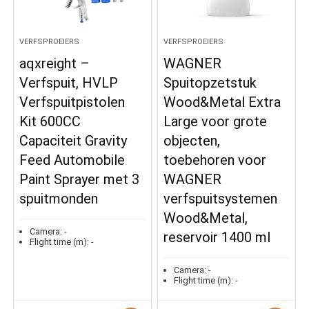
VERFSPROEIERS
VERFSPROEIERS
aqxreight –
WAGNER
Verfspuit, HVLP
Spuitopzetstuk
Verfspuitpistolen
Wood&Metal Extra
Kit 600CC
Large voor grote
Capaciteit Gravity
objecten,
Feed Automobile
toebehoren voor
Paint Sprayer met 3
WAGNER
spuitmonden
verfspuitsystemen
Wood&Metal,
Camera:
-
reservoir 1400 ml
Flight time (m):
-
Camera:
-
Flight time (m):
-