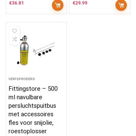
€
36.81
€
29.99
VERFSPROEIERS
Fittingstore – 500
ml navulbare
persluchtspuitbus
met accessoires
fles voor snijolie,
roestoplosser