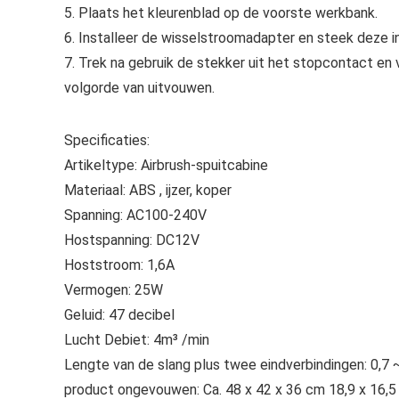
5. Plaats het kleurenblad op de voorste werkbank.
6. Installeer de wisselstroomadapter en steek deze i
7. Trek na gebruik de stekker uit het stopcontact e
volgorde van uitvouwen.
Specificaties:
Artikeltype: Airbrush-spuitcabine
Materiaal: ABS , ijzer, koper
Spanning: AC100-240V
Hostspanning: DC12V
Hoststroom: 1,6A
Vermogen: 25W
Geluid: 47 decibel
Lucht Debiet: 4m³ /min
Lengte van de slang plus twee eindverbindingen: 0,7 
product ongevouwen: Ca. 48 x 42 x 36 cm 18,9 x 16,5 