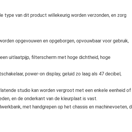
e type van dit product willekeurig worden verzonden, en zorg
an worden opgevouwen en opgeborgen, opvouwbaar voor gebruik,
geen uitlaatpijp, filterscherm met hoge dichtheid, hoge
schakelaar, power-on display, geluid zo laag als 47 decibel,
oorlatende studio kan worden vergroot met een enkele eenheid of
n, en de onderkant van de kleurplaat is vast.
felwerkbank, met handgrepen op het chassis en machinevoeten, d