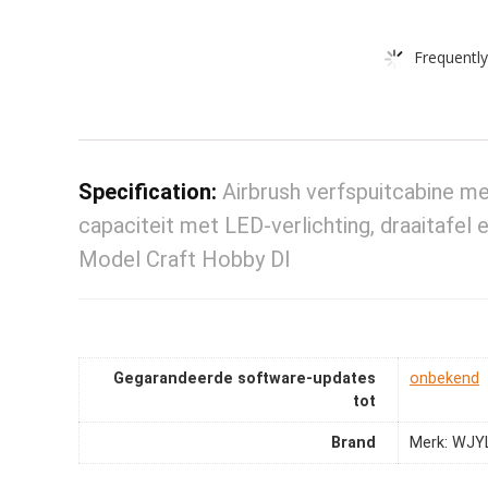
Frequently
Specification:
Airbrush verfspuitcabine me
capaciteit met LED-verlichting, draaitafel e
Model Craft Hobby DI
Gegarandeerde software-updates
‎onbekend
tot
Brand
Merk: WJY