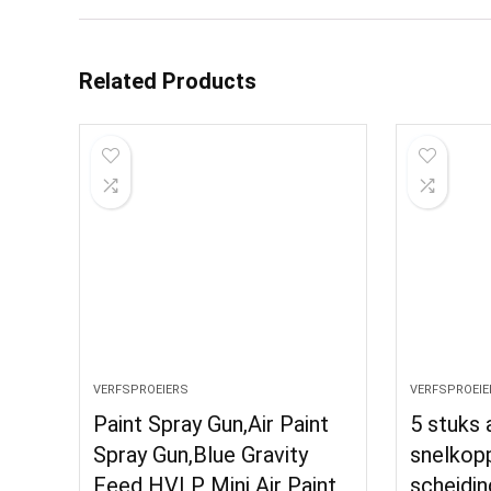
Related Products
VERFSPROEIERS
VERFSPROEIE
Paint Spray Gun,Air Paint
5 stuks 
Spray Gun,Blue Gravity
snelkopp
Feed HVLP Mini Air Paint
scheidin