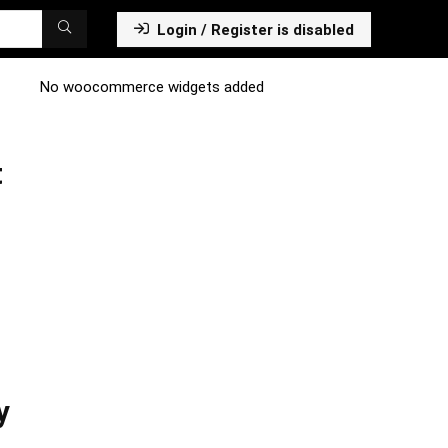
Login / Register is disabled
No woocommerce widgets added
t
y