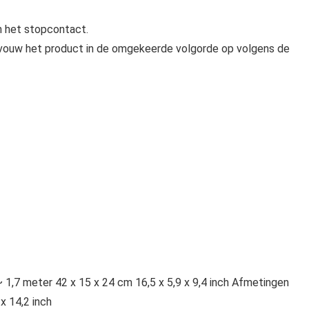
n het stopcontact.
n vouw het product in de omgekeerde volgorde op volgens de
~ 1,7 meter 42 x 15 x 24 cm 16,5 x 5,9 x 9,4 inch Afmetingen
x 14,2 inch