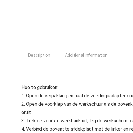
Description
Additional information
Hoe te gebruiken:
1. Open de verpakking en haal de voedingsadapter erui
2. Open de voorklep van de werkschuur als de bovenkle
eruit.
3. Trek de voorste werkbank uit, leg de werkschuur pla
4. Verbind de bovenste afdekplaat met de linker en 