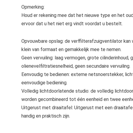
Opmerking:
Houd er rekening mee dat het nieuwe type en het oud
ervoor dat u het niet erg vindt voordat u bestelt.
Opvouwbare opslag: de verffilterafzuigventilator k
klein van formaat en gemakkelijk mee te nemen.
Geen vervuiling: laag vermogen, grote cilinderinhoud, 
olienevelfiltratiesnelheid, geen secundaire vervuiling.
Eenvoudig te bedienen: externe netsnoerstekker, licht
eenvoudige bediening.
Volledig lichtdoorlatende studio: de volledig lichtd
worden gecombineerd tot één eenheid en twee eenhede
Uitgerust met draaitafel: Uitgerust met een draaita
handig en praktisch zijn.