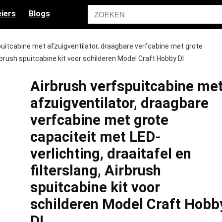
iers
Blogs
puitcabine met afzuigventilator, draagbare verfcabine met grote
irbrush spuitcabine kit voor schilderen Model Craft Hobby DI
Airbrush verfspuitcabine me
afzuigventilator, draagbare
verfcabine met grote
capaciteit met LED-
verlichting, draaitafel en
filterslang, Airbrush
spuitcabine kit voor
schilderen Model Craft Hobb
DI