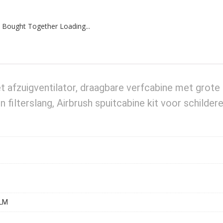
 Bought Together Loading...
t afzuigventilator, draagbare verfcabine met grote
n filterslang, Airbrush spuitcabine kit voor schilder
LM