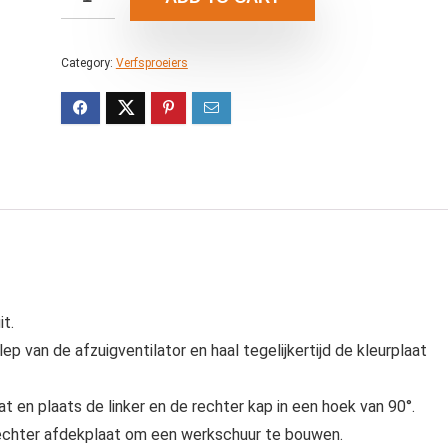
Category:
Verfsproeiers
t.
p van de afzuigventilator en haal tegelijkertijd de kleurplaat
t en plaats de linker en de rechter kap in een hoek van 90°.
rechter afdekplaat om een werkschuur te bouwen.