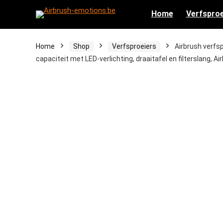
Home
Verfsproe
Home
Shop
Verfsproeiers
Airbrush verfs
capaciteit met LED-verlichting, draaitafel en filterslang, A