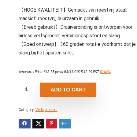
【HOGE KWALITEIT】Gemaakt van roestvrij staal,
massief, roestvrij, duurzaam in gebruik.
【Breed gebruikt】Draaiverbinding is ontworpen voor
airless verfsproeier, verbindingspistool en slang.
【Goed ontwerp】 360 graden rotatie voorkomt dat je
slang bij het spuiten knikt.
Amazon.nl Price:
€
13.15
(as of 03/11/2025 12:19 PST-
Details
)
ADD TO CART
Category:
Verfsproeiers