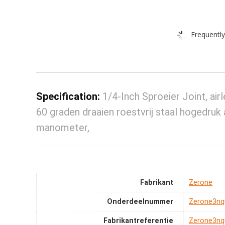
Frequently
Specification:
1/4-Inch Sproeier Joint, air
60 graden draaien roestvrij staal hogedruk 
manometer,
Fabrikant
‎Zerone
Onderdeelnummer
‎Zerone3nq
Fabrikantreferentie
‎Zerone3nq