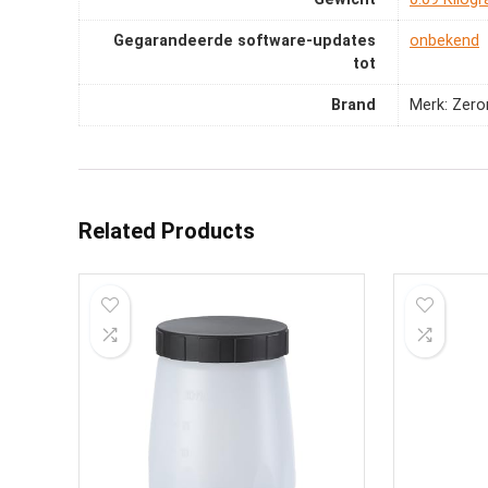
Gegarandeerde software-updates
‎onbekend
tot
Brand
Merk: Zero
Related Products