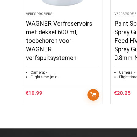
VERFSPROEIERS
VERFSPROEIE
WAGNER Verfreservoirs
Paint Sp
met deksel 600 ml,
Spray Gu
toebehoren voor
Feed HVL
WAGNER
Spray G
verfspuitsystemen
0.8mm N
Camera:
-
Camera:
-
Flight time (m):
-
Flight time
€
10.99
€
20.25