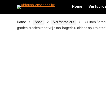
Home
Verfsproe
Home
Shop
Verfsproeiers
1/4-Inch Sproei
graden draaien roestvrij staal hogedruk airless spuitpistoo