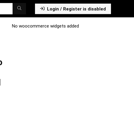
Login / Register is disabled
No woocommerce widgets added
o
l