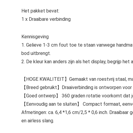
Het pakket bevat:
1 x Draaibare verbinding
Kennisgeving
1. Gelieve 1-3 cm fout toe te staan vanwege handmati
bod uitbrengt.
2. De kleur kan anders zijn als het display, begrijp het a
【HOGE KWALITEIT】Gemaakt van roestvrij staal, massie
【Breed gebruikt】Draaiverbinding is ontworpen voor ai
【Goed ontwerp】 360 graden rotatie voorkomt dat je s
【Eenvoudig aan te sluiten】 Compact formaat, eenvou
Afmetingen: ca. 6,4 *1,6 cm/2,5 * 0,6 inch. Draaibaar g
en airless slang.