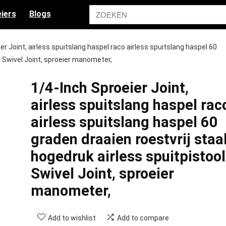
iers
Blogs
er Joint, airless spuitslang haspel raco airless spuitslang haspel 60
l Swivel Joint, sproeier manometer,
1/4-Inch Sproeier Joint,
airless spuitslang haspel rac
airless spuitslang haspel 60
graden draaien roestvrij staa
hogedruk airless spuitpistool
Swivel Joint, sproeier
manometer,
Add to wishlist
Add to compare