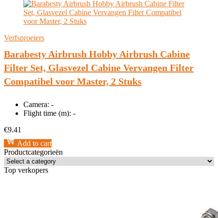
Verfsproeiers
Barabesty Airbrush Hobby Airbrush Cabine
Filter Set, Glasvezel Cabine Vervangen Filter
Compatibel voor Master, 2 Stuks
Camera:
-
Flight time (m):
-
€
9.41
Add to cart
Productcategorieën
Top verkopers