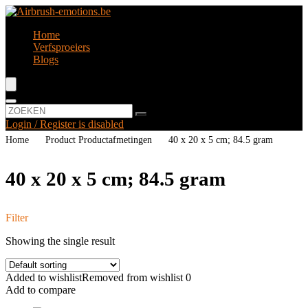
Home
Verfsproeiers
Blogs
Login / Register is disabled
Home
Product Productafmetingen
‎40 x 20 x 5 cm; 84.5 gram
‎40 x 20 x 5 cm; 84.5 gram
Filter
Showing the single result
Added to wishlist
Removed from wishlist
0
Add to compare