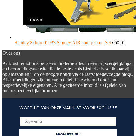
Stanley Schou 61933 Stanley AIR spuitpistool Set
€
50.91
Over ons
Airbrush-emotions.be is een moderne alles-in-één prijsvergelijkings-
en beoordelingswebsite die de beste deals biedt die beschikbaar zijn
op amazon en u op de hoogte houdt via de laatst toegevoegde blogs.
Alle afbeeldingen zijn auteursrechtelijk beschermd door hun
respectievelijke eigenaren. Alle geciteerde inhoud is afgeleid van
hun respectievelijke bronnen.
WORD LID VAN ONZE MAILLIJST VOOR EXCLUSIEF