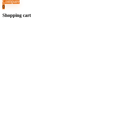
Compare
0
Shopping cart