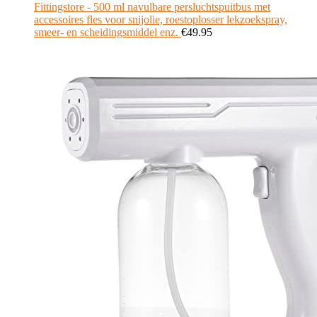
Fittingstore - 500 ml navulbare persluchtspuitbus met
accessoires fles voor snijolie, roestoplosser lekzoekspray,
smeer- en scheidingsmiddel enz.
€
49.95