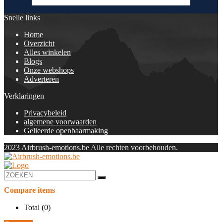
Snelle links
Home
Overzicht
Alles winkelen
Blogs
Onze webshops
Adverteren
Verklaringen
Privacybeleid
algemene voorwaarden
Gelieerde openbaarmaking
2023 Airbrush-emotions.be Alle rechten voorbehouden.
Compare items
Total (
0
)