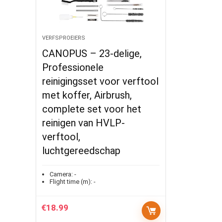
VERFSPROEIERS
CANOPUS – 23-delige,
Professionele
reinigingsset voor verftool
met koffer, Airbrush,
complete set voor het
reinigen van HVLP-
verftool,
luchtgereedschap
Camera:
-
Flight time (m):
-
€
18.99