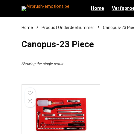
Home
Verfsproe
Home
Product Onderdeelnummer
‎Canopus-23 Pie
‎Canopus-23 Piece
Showing the single result