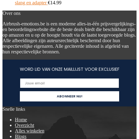
slang en adapter
€
14.99
Over ons
Airbrush-emotions.be is een moderne alles-in-één prijsvergelijkings-
en beoordelingswebsite die de beste deals biedt die beschikbaar zijn
op amazon en u op de hoogte houdt via de laatst toegevoegde blogs.
Alle afbeeldingen zijn auteursrechtelijk beschermd door hun
respectievelijke eigenaren. Alle geciteerde inhoud is afgeleid van
hun respectievelijke bronnen.
WORD LID VAN ONZE MAILLIJST VOOR EXCLUSIEF
Snelle links
Home
Overzicht
Alles winkelen
Blogs