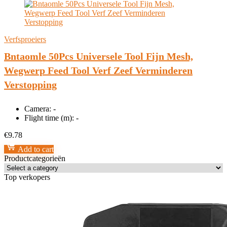
Verfsproeiers
Bntaomle 50Pcs Universele Tool Fijn Mesh,
Wegwerp Feed Tool Verf Zeef Verminderen
Verstopping
Camera:
-
Flight time (m):
-
€
9.78
Add to cart
Productcategorieën
Top verkopers