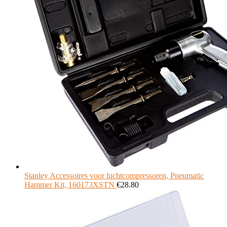
Stanley Accessoires voor luchtcompressoren, Pneumatic
Hammer Kit, 160173XSTN
€
28.80