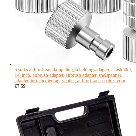
5 stuks airbrush-snelkoppeling, scheidingsadapter, aansluitkit,
1/8 inch, airbrush-adapter, airbrush-adapter, snelspanner,
adapter, instelbediening, ventiel, airbrush-accessoires voor
€
7.59