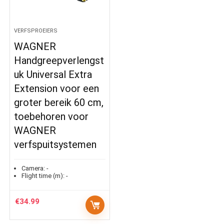
VERFSPROEIERS
WAGNER
Handgreepverlengst
uk Universal Extra
Extension voor een
groter bereik 60 cm,
toebehoren voor
WAGNER
verfspuitsystemen
Camera:
-
Flight time (m):
-
€
34.99