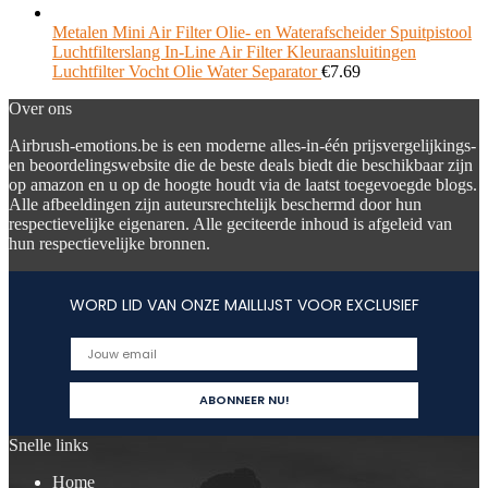
Metalen Mini Air Filter Olie- en Waterafscheider Spuitpistool
Luchtfilterslang In-Line Air Filter Kleuraansluitingen
Luchtfilter Vocht Olie Water Separator
€
7.69
Over ons
Airbrush-emotions.be is een moderne alles-in-één prijsvergelijkings-
en beoordelingswebsite die de beste deals biedt die beschikbaar zijn
op amazon en u op de hoogte houdt via de laatst toegevoegde blogs.
Alle afbeeldingen zijn auteursrechtelijk beschermd door hun
respectievelijke eigenaren. Alle geciteerde inhoud is afgeleid van
hun respectievelijke bronnen.
WORD LID VAN ONZE MAILLIJST VOOR EXCLUSIEF
Snelle links
Home