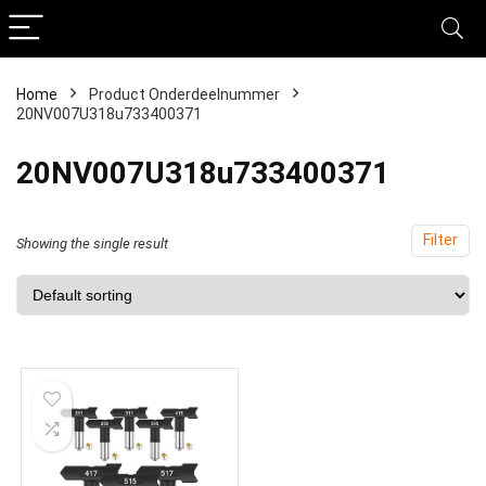
Home
Product Onderdeelnummer
20NV007U318u733400371
‎20NV007U318u733400371
Filter
Showing the single result