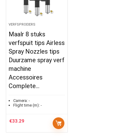
VERFSPROEIERS
Maalr 8 stuks
verfspuit tips Airless
Spray Nozzles tips
Duurzame spray verf
machine
Accessoires
Complete…
Camera:
-
Flight time (m):
-
€
33.29