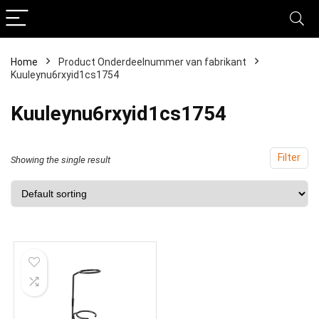
Home
Product Onderdeelnummer van fabrikant
Kuuleynu6rxyid1cs1754
‎Kuuleynu6rxyid1cs1754
Filter
Showing the single result