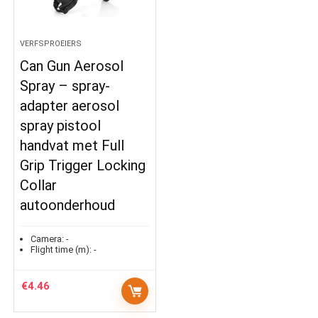
VERFSPROEIERS
Can Gun Aerosol
Spray – spray-
adapter aerosol
spray pistool
handvat met Full
Grip Trigger Locking
Collar
autoonderhoud
Camera:
-
Flight time (m):
-
€
4.46