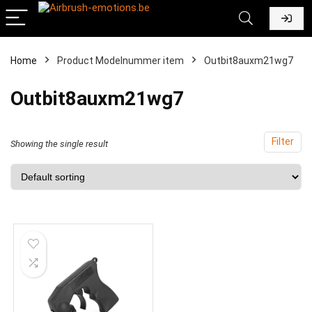
Home
Product Modelnummer item
‎Outbit8auxm21wg7
‎Outbit8auxm21wg7
Filter
Showing the single result