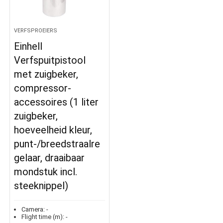
VERFSPROEIERS
Einhell
Verfspuitpistool
met zuigbeker,
compressor-
accessoires (1 liter
zuigbeker,
hoeveelheid kleur,
punt-/breedstraalre
gelaar, draaibaar
mondstuk incl.
steeknippel)
Camera:
-
Flight time (m):
-