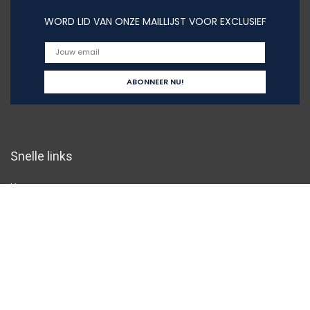
WORD LID VAN ONZE MAILLIJST VOOR EXCLUSIEF
Snelle links
Home
Overzicht
Alles winkelen
Blogs
Onze webshops
Adverteren