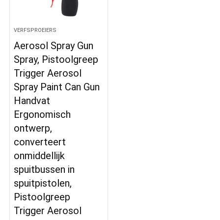
VERFSPROEIERS
Aerosol Spray Gun
Spray, Pistoolgreep
Trigger Aerosol
Spray Paint Can Gun
Handvat
Ergonomisch
ontwerp,
converteert
onmiddellijk
spuitbussen in
spuitpistolen,
Pistoolgreep
Trigger Aerosol