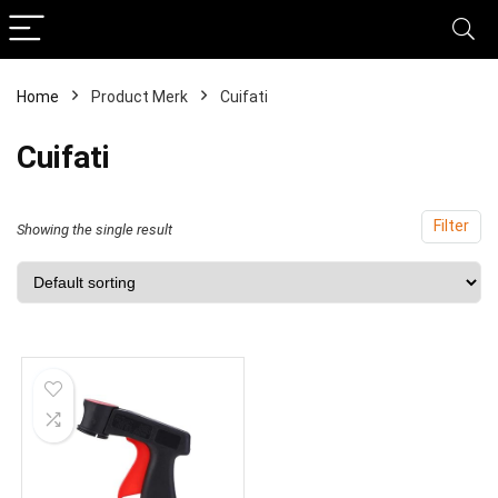
Home
Product Merk
‎Cuifati
‎Cuifati
Filter
Showing the single result