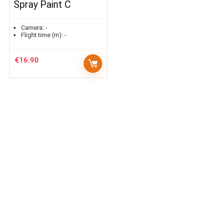
Spray Paint C
Camera:
-
Flight time (m):
-
€
16.90