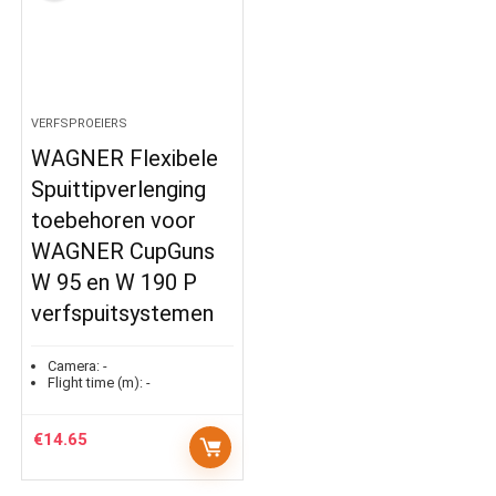
VERFSPROEIERS
WAGNER Flexibele
Spuittipverlenging
toebehoren voor
WAGNER CupGuns
W 95 en W 190 P
verfspuitsystemen
Camera:
-
Flight time (m):
-
€
14.65