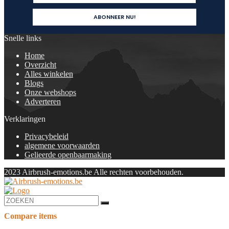
Snelle links
Home
Overzicht
Alles winkelen
Blogs
Onze webshops
Adverteren
Verklaringen
Privacybeleid
algemene voorwaarden
Gelieerde openbaarmaking
2023 Airbrush-emotions.be Alle rechten voorbehouden.
Compare items