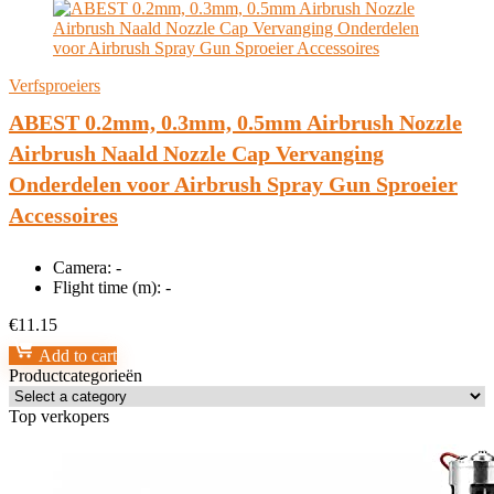
Verfsproeiers
ABEST 0.2mm, 0.3mm, 0.5mm Airbrush Nozzle
Airbrush Naald Nozzle Cap Vervanging
Onderdelen voor Airbrush Spray Gun Sproeier
Accessoires
Camera:
-
Flight time (m):
-
€
11.15
Add to cart
Productcategorieën
Top verkopers