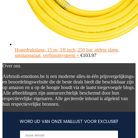
Hogedrukslang, 15 m, 3/8 inch, 250 bar, airless slang,
spuitapparaat, verfspuitsysteem +
€
103.97
Over ons
Airbrush-emotions.be is een moderne alles-in-één prijsvergelijkings-
en beoordelingswebsite die de beste deals biedt die beschikbaar zijn
op amazon en u op de hoogte houdt via de laatst toegevoegde blogs.
Alle afbeeldingen zijn auteursrechtelijk beschermd door hun
respectievelijke eigenaren. Alle geciteerde inhoud is afgeleid van
hun respectievelijke bronnen.
WORD LID VAN ONZE MAILLIJST VOOR EXCLUSIEF