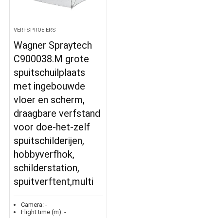
VERFSPROEIERS
Wagner Spraytech
C900038.M grote
spuitschuilplaats
met ingebouwde
vloer en scherm,
draagbare verfstand
voor doe-het-zelf
spuitschilderijen,
hobbyverfhok,
schilderstation,
spuitverftent,multi
Camera:
-
Flight time (m):
-