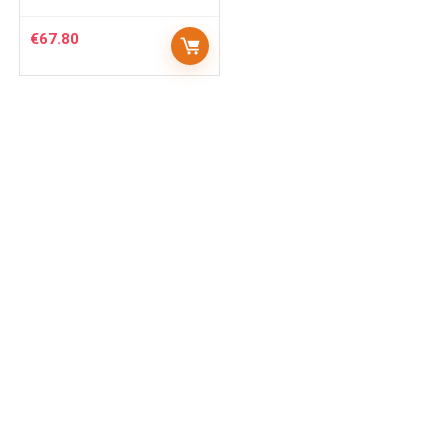
€
67.80