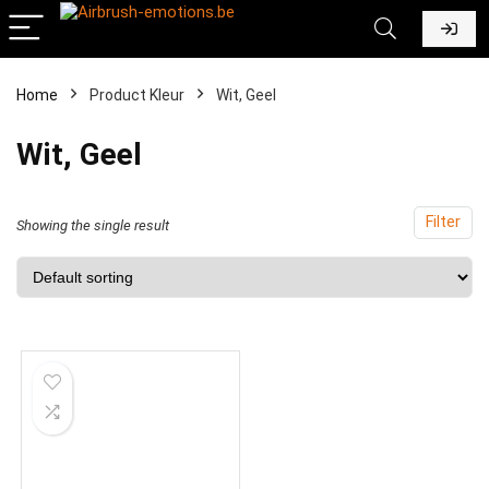
Home
Product Kleur
‎Wit, Geel
‎Wit, Geel
Filter
Showing the single result