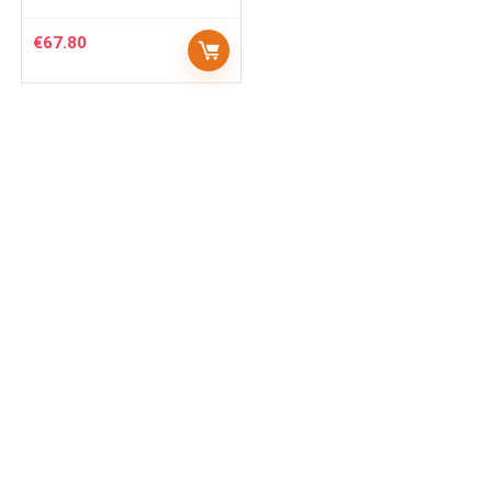
€
67.80