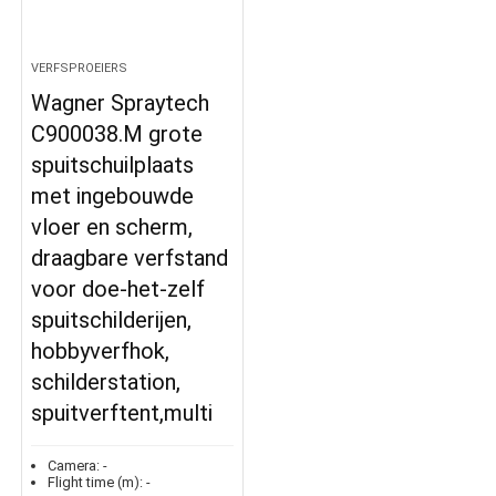
VERFSPROEIERS
Wagner Spraytech
C900038.M grote
spuitschuilplaats
met ingebouwde
vloer en scherm,
draagbare verfstand
voor doe-het-zelf
spuitschilderijen,
hobbyverfhok,
schilderstation,
spuitverftent,multi
Camera:
-
Flight time (m):
-