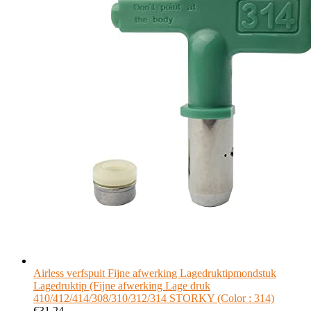
Airless verfspuit Fijne afwerking Lagedruktipmondstuk
Lagedruktip (Fijne afwerking Lage druk
410/412/414/308/310/312/314 STORKY (Color : 314)
€
31.24